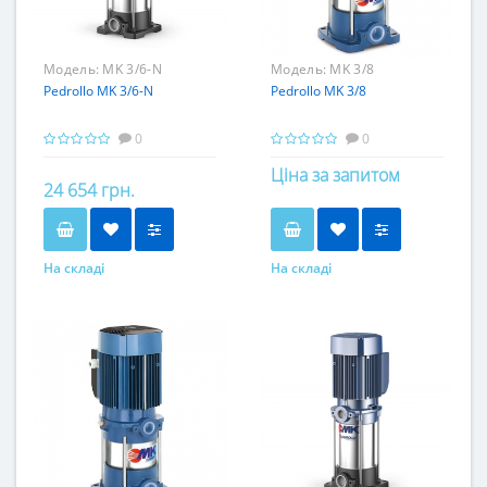
Модель:
MK 3/6-N
Модель:
MK 3/8
Pedrollo MK 3/6-N
Pedrollo MK 3/8
0
0
Ціна за запитом
24 654 грн.
На складі
На складі