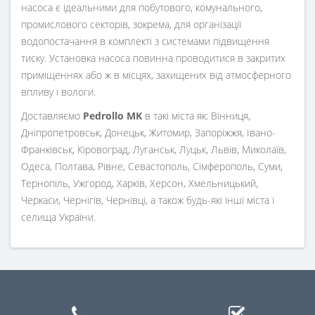
насоса є ідеальними для побутового, комунального,
промислового секторів, зокрема, для організації
водопостачання в комплекті з системами підвищення
тиску. Установка насоса повинна проводитися в закритих
приміщеннях або ж в місцях, захищених від атмосферного
впливу і вологи.
Доставляємо
Pedrollo MK
в такі міста як: Вінниця,
Дніпропетровськ, Донецьк, Житомир, Запоріжжя, Івано-
Франківськ, Кіровоград, Луганськ, Луцьк, Львів, Миколаїв,
Одеса, Полтава, Рівне, Севастополь, Сімферополь, Суми,
Тернопіль, Ужгород, Харків, Херсон, Хмельницький,
Черкаси, Чернігів, Чернівці, а також будь-які інші міста і
селища України.