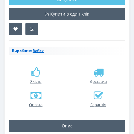
Купити в один клік
Виробник:
Reflex
Якість
Доставка
Оплата
Гарантія
Опис