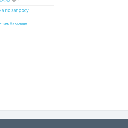
0
а по запросу
ичие:
На складе
Купить