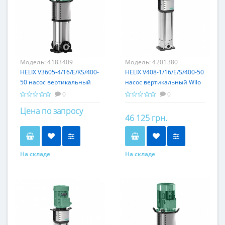
Модель:
4183409
Модель:
4201380
HELIX V3605-4/16/E/KS/400-
HELIX V408-1/16/E/S/400-50
50 насос вертикальный
насос вертикальный Wilo
Wilo
0
0
Цена по запросу
46 125 грн.
На складе
На складе