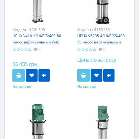
Модель:
4201395
Модель:
4183435
HELIX V416-1/16/E/S/400-50
HELIX V5205-4/16/E/KS/400-
насос вертикальный Wilo
50 насос вертикальный
Wilo
0
0
Цена по запросу
56 435 грн.
На складе
На складе