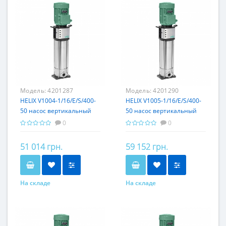
Модель:
4201287
Модель:
4201290
HELIX V1004-1/16/E/S/400-
HELIX V1005-1/16/E/S/400-
50 насос вертикальный
50 насос вертикальный
Wilo
Wilo
0
0
51 014 грн.
59 152 грн.
На складе
На складе