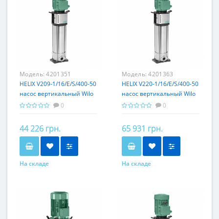
Модель:
4201351
Модель:
4201363
HELIX V209-1/16/E/S/400-50
HELIX V220-1/16/E/S/400-50
насос вертикальный Wilo
насос вертикальный Wilo
0
0
44 226 грн.
65 931 грн.
На складе
На складе