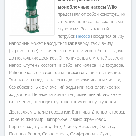
моноблочные насосы Wilo
представляют собой конструкцию
с вертикально расположенными
ступенями. Всасывающий
патрубок
насоса
находится внизу,
напорный может находиться как вверху, так и внизу
(версия in-line). Количество ступеней может быть от двух
до нескольких десятков. От количества ступеней зависит
напор. Ступень состоит из рабочего колеса и диффузора.
Рабочее колесо закрытой многоканальной конструкции.
Эти насосы предназначены для перекачивания чистых,
без абразивных включений воды или технологических
жидкостей. Перекачка жидкостей, имеющих абразивные
включения, приводит к ускоренному износу ступеней.
Доставляем в такие города как: Винница, Днепропетровск,
Донецк, Житомир, Запорожье, Ивано-Франковск,
Кировоград, Луганск, Луцк, Львов, Николаев, Одесса,
Полтава, Ровно, Севастополь, Симферополь, Сумы,