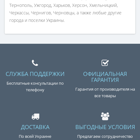
Тернополь, Ужгород, Харьков, Херсон, Хмельницкий,
Черкассы, Чернигов, Черновцы, а также любые другие
города и поселки Украины.
СЛУЖБА ПОДДЕРЖКИ
ОФИЦИАЛЬНАЯ
ГАРАНТИЯ
Бесплатные консультации по
Гарантия от производителя на
телефону
все товары
ДОСТАВКА
ВЫГОДНЫЕ УСЛОВИЯ
По всей Украине
Предлагаем сотрудничество