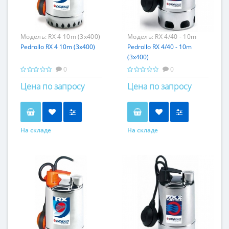
Модель:
RX 4 10m (3x400)
Модель:
RX 4/40 - 10m
Pedrollo RX 4 10m (3x400)
(3x400)
Pedrollo RX 4/40 - 10m
(3x400)
0
0
Цена по запросу
Цена по запросу
На складе
На складе