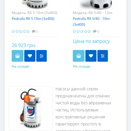
Модель:
RX 5 10m (3x400)
Модель:
RX 5/40 - 10m
Pedrollo RX 5 10m (3x400)
(3x400)
Pedrollo RX 5/40 - 10m
(3x400)
0
0
Цена по запросу
26 923 грн.
На складе
На складе
Насосы данной серии
предназначены для откачки
чистой воды без абразивных
частиц. Используемые
конструктивные решения
гарантируют простоту в
эксплуатации и безопасность