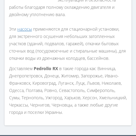
работы благодаря полному охлаждению двигателя и
двойному уплотнению вала.
Эти
насосы
применяются для стационарной установки,
для экстренного осушения небольших затопленных
участков (зданий, подвалов, гаражей), откачки бытовых
сточных вод (посудомоечные и стиральные машины), для
откачки воды из дренажных колодцев, бассейнов.
Доставляем
Pedrollo RX
в такие города как: Винница,
Днепропетровск, Донецк, Житомир, Запорожье, Ивано-
Франковск, Кировоград, Луганск, Луцк, Львов, Николаев,
Одесса, Полтава, Ровно, Севастополь, Симферополь,
Сумы, Тернополь, Ужгород, Харьков, Херсон, Хмельницкий,
Черкассы, Чернигов, Черновцы, а также любые другие
города и поселки Украины.