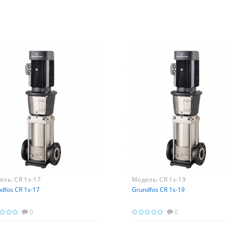
ель:
CR 1s-17
Модель:
CR 1s-19
dfos CR 1s-17
Grundfos CR 1s-19
0
0