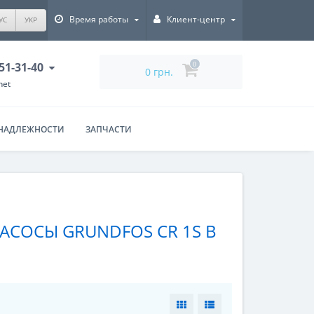
Время работы
Клиент-центр
УС
УКР
351-31-40
0
0 грн.
net
НАДЛЕЖНОСТИ
ЗАПЧАСТИ
СОСЫ GRUNDFOS CR 1S В