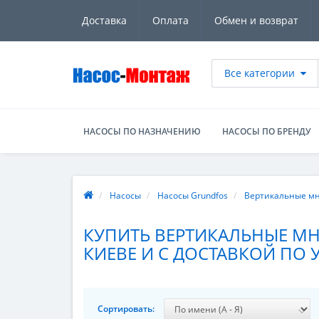
Доставка
Оплата
Обмен и возврат
Все категории
НАСОСЫ ПО НАЗНАЧЕНИЮ
НАСОСЫ ПО БРЕНДУ
МОНТАЖ НАСОСОВ
ПОДБОР НАСОСОВ
ГЕНЕР
Насосы
Насосы Grundfos
Вертикальные м
КУПИТЬ ВЕРТИКАЛЬНЫЕ М
КИЕВЕ И С ДОСТАВКОЙ ПО У
Сортировать: