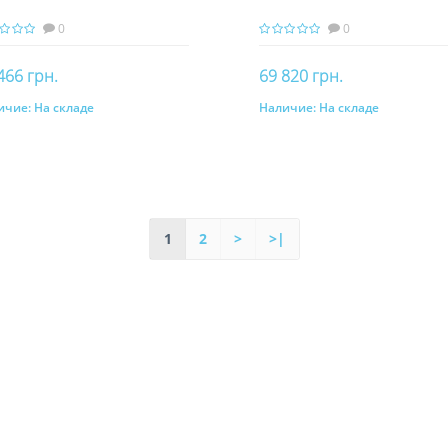
0
0
466 грн.
69 820 грн.
ичие:
На складе
Наличие:
На складе
Купить
Купить
1
2
>
>|