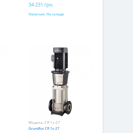
34 231 грн.
Наличие:
На складе
Купить
Модель:
CR 1s-27
Grundfos CR 1s-27