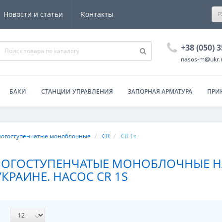
Новости и статьи
Контакты
Р
+38 (050) 
nasos-m@ukr.
БАКИ
СТАНЦИИ УПРАВЛЕНИЯ
ЗАПОРНАЯ АРМАТУРА
ПРИ
АТОРЫ
ногоступенчатые моноблочные
CR
CR 1s
НОГОСТУПЕНЧАТЫЕ МОНОБЛОЧНЫЕ НА
КРАИНЕ. НАСОС CR 1S