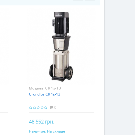
Модель:
CR 1s-13
Grundfos CR 1s-13
0
48 552 грн.
Наличие:
На складе
Купить