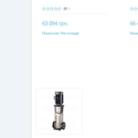
0
63 094 грн.
66 
Наличие:
На складе
Нал
Купить